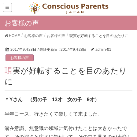
お客様の声
HOME
お客様の声
お客様の声
現実が好転することを目のあたりに
2017年9月28日
/ 最終更新日 :
2017年9月28日
admin-01
お客様の声
現実が好転することを目のあたり
に
＊Yさん （男の子 13才 女の子 9才）
半年コース、行きたくて楽しくて来ました。
潜在意識、無意識の領域に気付けたことは大きかったで
す。その深さと広さに気付いて、その中を見るのが今楽し