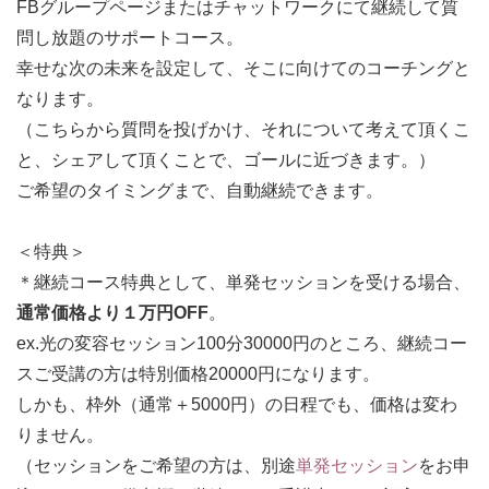
FBグループページまたはチャットワークにて継続して質
問し放題のサポートコース。
幸せな次の未来を設定して、そこに向けてのコーチングと
なります。
（こちらから質問を投げかけ、それについて考えて頂くこ
と、シェアして頂くことで、ゴールに近づきます。）
ご希望のタイミングまで、自動継続できます。
＜特典＞
＊継続コース特典として、単発セッションを受ける場合、
通常価格より１万円OFF
。
ex.光の変容セッション100分30000円のところ、継続コー
スご受講の方は特別価格20000円になります。
しかも、枠外（通常＋5000円）の日程でも、価格は変わ
りません。
（セッションをご希望の方は、別途
単発セッション
をお申