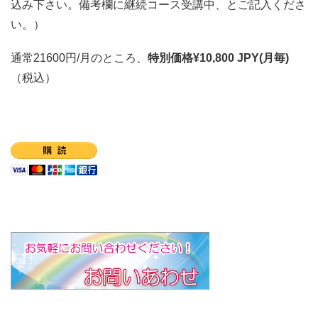
込み下さい。備考欄に継続コース受講中、とご記入くださ
い。）
通常21600円/月のところ、
特別価格¥10,800 JPY(月毎)
（税込）